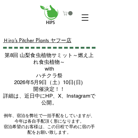
​Ｈiro’s Pitcher Plants ヤフー店
第8回 山梨食虫植物サミット～燃え上
れ食虫植物～
with
​ハチクラ祭
2026年5月9日（土）10日(日)
​開催決定！！
詳細は、近日中にHP、X、Instagramで
公開。
例年、宿泊を弊社で一括手配をしていますが、
今年は各自手配頂く形になります。
​宿泊希望のお客様は、この日程で早めに宿の手
配をお願い致します。