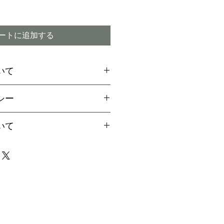
ートに追加する
いて
場合には、お支払方法に関
シー
引換
をご選択ください
ご希望のお客様は備考欄より
付期間内であってもキャン
いて
用の旨お伝えください。
ので予めご了承下さい
aypalご決済の方法をご案
は、早い場合で1～2か月、
届け致します
4か月程度かかる場合もござ
イミング】
事前に配達指定が出来ませ
商品の破損または注文と違
場合は、責任を持ってお取
なりましたら、事前にご連
ただきますが、商品の特性
で、迅速にお受け取り下さ