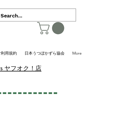
ご利用規約
日本うつぼかずら協会
More
 Plants ヤフオク！店