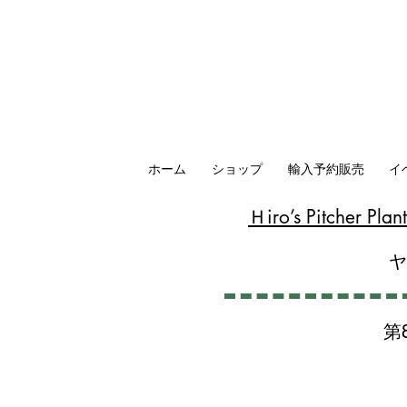
ホーム
ショップ
輸入予約販売
イ
​Ｈiro’s Pitcher P
第