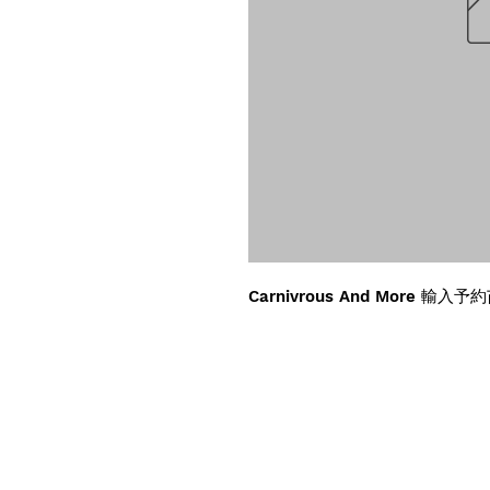
Carnivrous And More 輸入予約