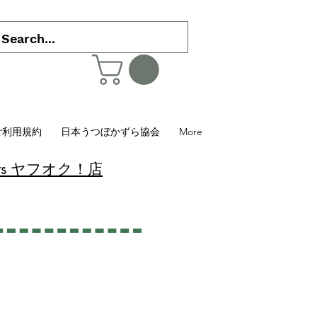
ご利用規約
日本うつぼかずら協会
More
 Plants ヤフオク！店