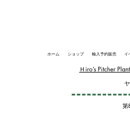
ホーム
ショップ
輸入予約販売
イ
​Ｈiro’s Pitcher P
第