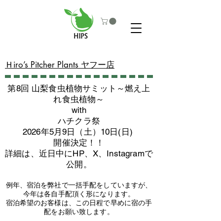
​Ｈiro’s Pitcher Plants ヤフー店
第8回 山梨食虫植物サミット～燃え上
れ食虫植物～
with
​ハチクラ祭
2026年5月9日（土）10日(日)
​開催決定！！
詳細は、近日中にHP、X、Instagramで
公開。
例年、宿泊を弊社で一括手配をしていますが、
今年は各自手配頂く形になります。
​宿泊希望のお客様は、この日程で早めに宿の手
配をお願い致します。