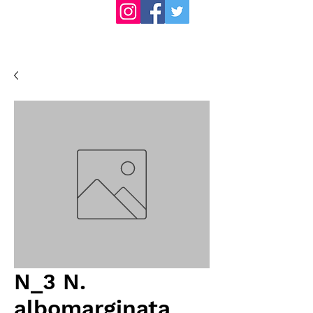
N_3 N.
albomarginata