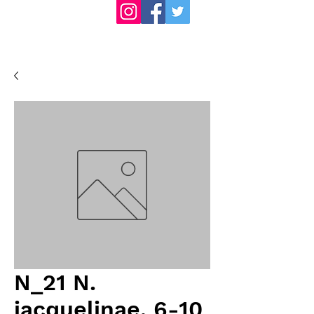
N_21 N.
jacquelinae, 6-10