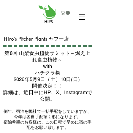
​Ｈiro’s Pitcher Plants ヤフー店
第8回 山梨食虫植物サミット～燃え上
れ食虫植物～
with
​ハチクラ祭
2026年5月9日（土）10日(日)
​開催決定！！
詳細は、近日中にHP、X、Instagramで
公開。
例年、宿泊を弊社で一括手配をしていますが、
今年は各自手配頂く形になります。
​宿泊希望のお客様は、この日程で早めに宿の手
配をお願い致します。