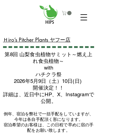
​Ｈiro’s Pitcher Plants ヤフー店
第8回 山梨食虫植物サミット～燃え上
れ食虫植物～
with
​ハチクラ祭
2026年5月9日（土）10日(日)
​開催決定！！
詳細は、近日中にHP、X、Instagramで
公開。
例年、宿泊を弊社で一括手配をしていますが、
今年は各自手配頂く形になります。
​宿泊希望のお客様は、この日程で早めに宿の手
配をお願い致します。