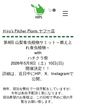
​Ｈiro’s Pitcher Plants ヤフー店
第8回 山梨食虫植物サミット～燃え上
れ食虫植物～
with
​ハチクラ祭
2026年5月9日（土）10日(日)
​開催決定！！
詳細は、近日中にHP、X、Instagramで
公開。
例年、宿泊を弊社で一括手配をしていますが、
今年は各自手配頂く形になります。
​宿泊希望のお客様は、この日程で早めに宿の手
配をお願い致します。