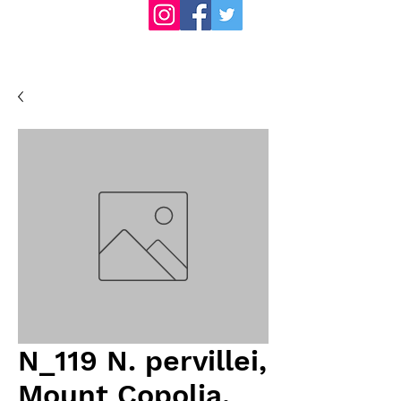
N_119 N. pervillei,
Mount Copolia,