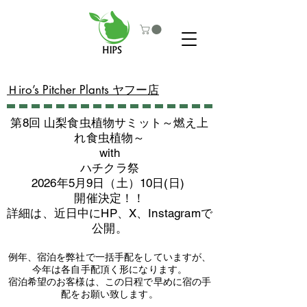
​Ｈiro’s Pitcher Plants ヤフー店
第8回 山梨食虫植物サミット～燃え上
れ食虫植物～
with
​ハチクラ祭
2026年5月9日（土）10日(日)
​開催決定！！
詳細は、近日中にHP、X、Instagramで
公開。
例年、宿泊を弊社で一括手配をしていますが、
今年は各自手配頂く形になります。
​宿泊希望のお客様は、この日程で早めに宿の手
配をお願い致します。