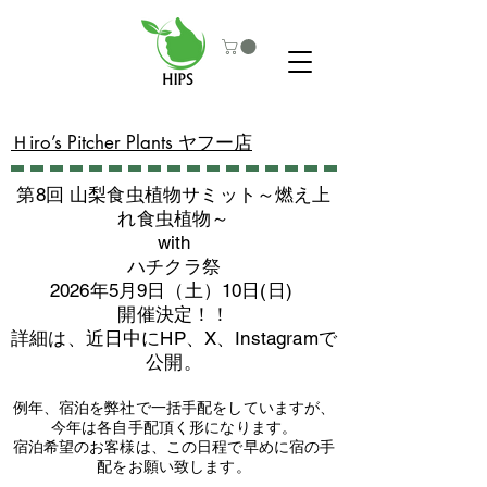
​Ｈiro’s Pitcher Plants ヤフー店
第8回 山梨食虫植物サミット～燃え上
れ食虫植物～
with
​ハチクラ祭
2026年5月9日（土）10日(日)
​開催決定！！
詳細は、近日中にHP、X、Instagramで
公開。
例年、宿泊を弊社で一括手配をしていますが、
今年は各自手配頂く形になります。
​宿泊希望のお客様は、この日程で早めに宿の手
配をお願い致します。