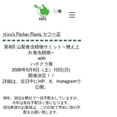
​Ｈiro’s Pitcher Plants ヤフー店
第8回 山梨食虫植物サミット～燃え上
れ食虫植物～
with
​ハチクラ祭
2026年5月9日（土）10日(日)
​開催決定！！
詳細は、近日中にHP、X、Instagramで
公開。
例年、宿泊を弊社で一括手配をしていますが、
今年は各自手配頂く形になります。
​宿泊希望のお客様は、この日程で早めに宿の手
配をお願い致します。