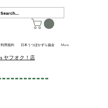
ご利用規約
日本うつぼかずら協会
More
 Plants ヤフオク！店