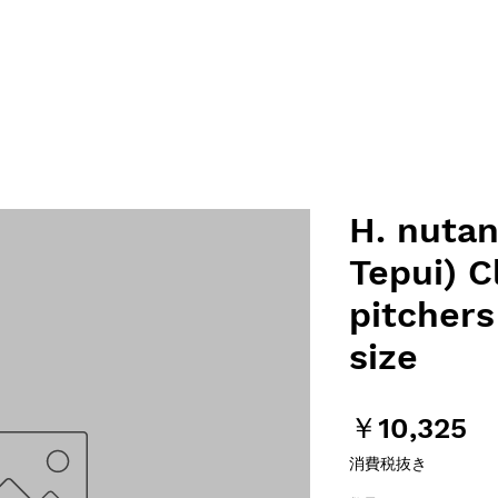
H. nuta
Tepui) C
pitchers
size
価
￥10,325
格
消費税抜き