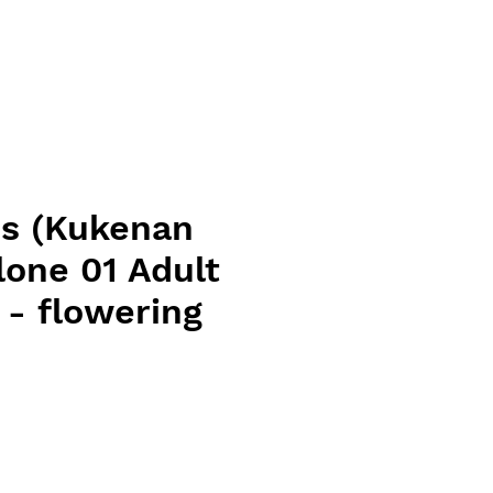
ns (Kukenan
lone 01 Adult
 - flowering