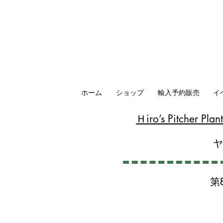
ホーム
ショップ
輸入予約販売
イ
​Ｈiro’s Pitcher P
第