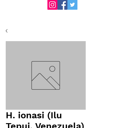
H. ionasi (Ilu
Tepui, Venezuela)