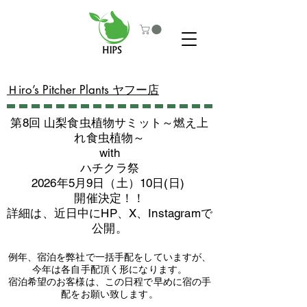
​Ｈiro’s Pitcher Plants ヤフー店
第8回 山梨食虫植物サミット～燃え上
れ食虫植物～
with
​ハチクラ祭
2026年5月9日（土）10日(日)
​開催決定！！
詳細は、近日中にHP、X、Instagramで
公開。
例年、宿泊を弊社で一括手配をしていますが、
今年は各自手配頂く形になります。
​宿泊希望のお客様は、この日程で早めに宿の手
配をお願い致します。