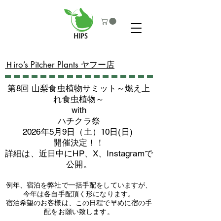
​Ｈiro’s Pitcher Plants ヤフー店
第8回 山梨食虫植物サミット～燃え上
れ食虫植物～
with
​ハチクラ祭
2026年5月9日（土）10日(日)
​開催決定！！
詳細は、近日中にHP、X、Instagramで
公開。
例年、宿泊を弊社で一括手配をしていますが、
今年は各自手配頂く形になります。
​宿泊希望のお客様は、この日程で早めに宿の手
配をお願い致します。