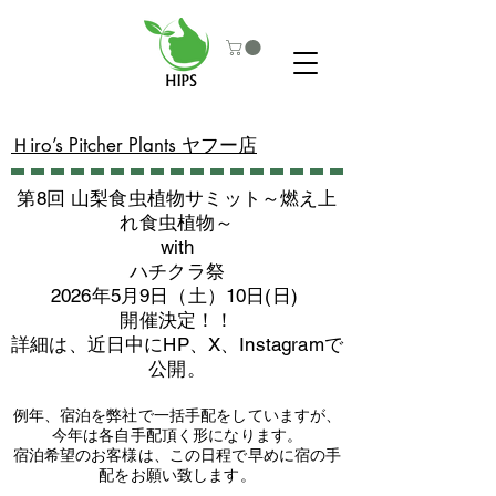
​Ｈiro’s Pitcher Plants ヤフー店
第8回 山梨食虫植物サミット～燃え上
れ食虫植物～
with
​ハチクラ祭
2026年5月9日（土）10日(日)
​開催決定！！
詳細は、近日中にHP、X、Instagramで
公開。
例年、宿泊を弊社で一括手配をしていますが、
今年は各自手配頂く形になります。
​宿泊希望のお客様は、この日程で早めに宿の手
配をお願い致します。