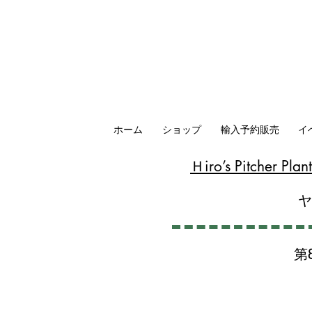
ホーム
ショップ
輸入予約販売
イ
​Ｈiro’s Pitcher P
第