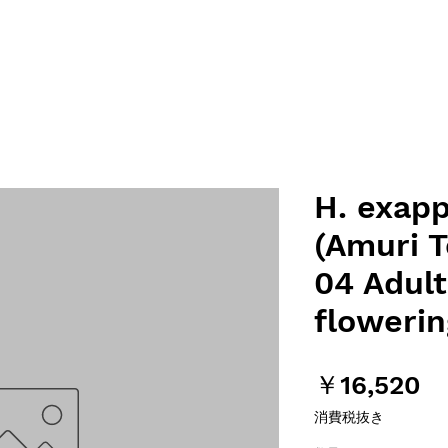
H. exap
(Amuri T
04 Adult
flowerin
価
￥16,520
格
消費税抜き