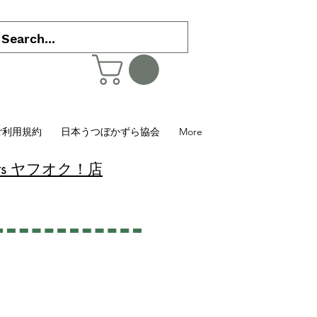
ご利用規約
日本うつぼかずら協会
More
 Plants ヤフオク！店