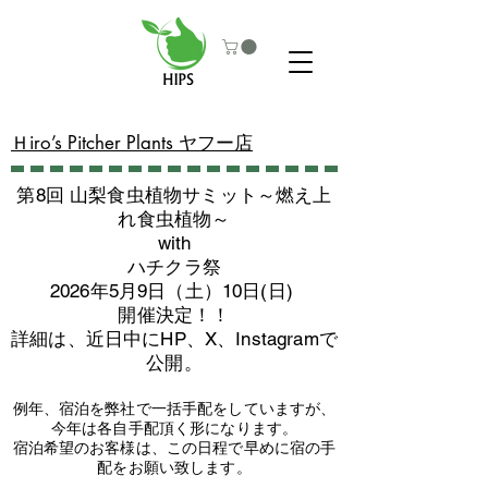
​Ｈiro’s Pitcher Plants ヤフー店
第8回 山梨食虫植物サミット～燃え上
れ食虫植物～
with
​ハチクラ祭
2026年5月9日（土）10日(日)
​開催決定！！
詳細は、近日中にHP、X、Instagramで
公開。
例年、宿泊を弊社で一括手配をしていますが、
今年は各自手配頂く形になります。
​宿泊希望のお客様は、この日程で早めに宿の手
配をお願い致します。