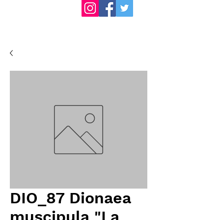
DIO_87 Dionaea
muscipula "La