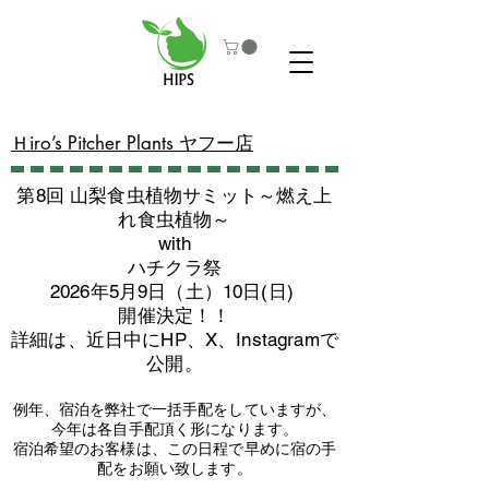
​Ｈiro’s Pitcher Plants ヤフー店
第8回 山梨食虫植物サミット～燃え上
れ食虫植物～
with
​ハチクラ祭
2026年5月9日（土）10日(日)
​開催決定！！
詳細は、近日中にHP、X、Instagramで
公開。
例年、宿泊を弊社で一括手配をしていますが、
今年は各自手配頂く形になります。
​宿泊希望のお客様は、この日程で早めに宿の手
配をお願い致します。