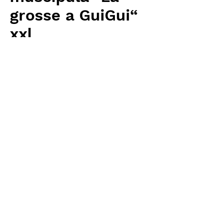
grosse a GuiGui“
xxl
価
￥7,680
格
消費税抜き
数量
*
カートに追加する
Carnivrous And More 輸入予約苗
Dionaea
お支払方法について