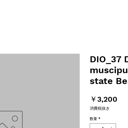
DIO_37 
muscipul
state B
価
￥3,200
格
消費税抜き
数量
*