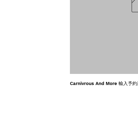
Carnivrous And More 輸入予約