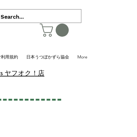
ご利用規約
日本うつぼかずら協会
More
 Plants ヤフオク！店