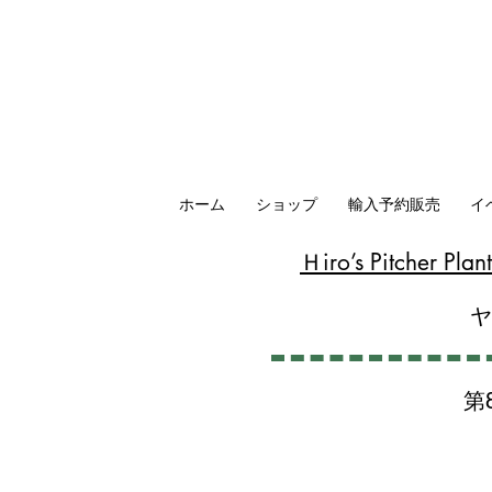
ホーム
ショップ
輸入予約販売
イ
​Ｈiro’s Pitcher P
第