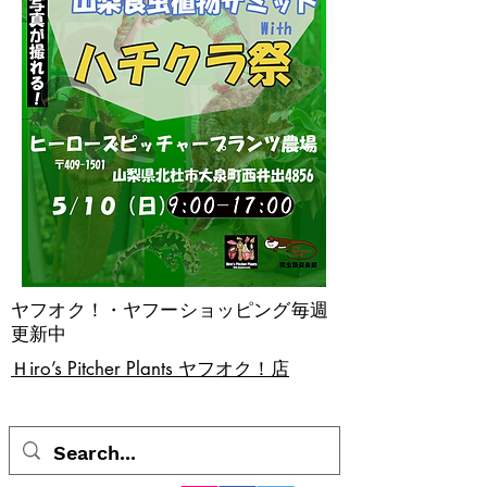
ヤフオク！・ヤフーショッピング毎週
更新中
​Ｈiro’s Pitcher Plants ヤフオク！店