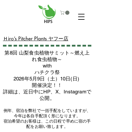
​Ｈiro’s Pitcher Plants ヤフー店
第8回 山梨食虫植物サミット～燃え上
れ食虫植物～
with
​ハチクラ祭
2026年5月9日（土）10日(日)
​開催決定！！
詳細は、近日中にHP、X、Instagramで
公開。
例年、宿泊を弊社で一括手配をしていますが、
今年は各自手配頂く形になります。
​宿泊希望のお客様は、この日程で早めに宿の手
配をお願い致します。