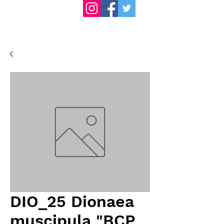
DIO_25 Dionaea
muscipula "BCP