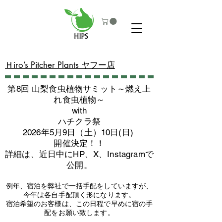
​Ｈiro’s Pitcher Plants ヤフー店
第8回 山梨食虫植物サミット～燃え上
れ食虫植物～
with
​ハチクラ祭
2026年5月9日（土）10日(日)
​開催決定！！
詳細は、近日中にHP、X、Instagramで
公開。
例年、宿泊を弊社で一括手配をしていますが、
今年は各自手配頂く形になります。
​宿泊希望のお客様は、この日程で早めに宿の手
配をお願い致します。