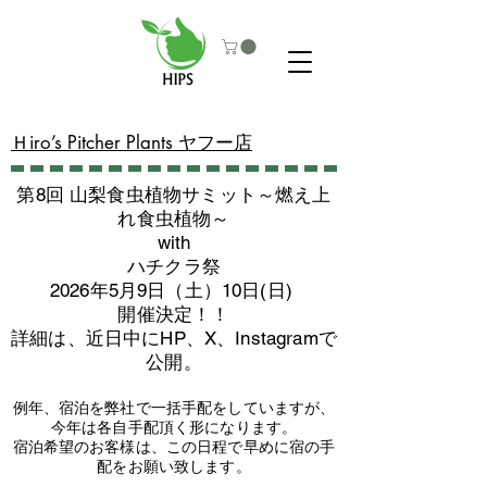
​Ｈiro’s Pitcher Plants ヤフー店
第8回 山梨食虫植物サミット～燃え上
れ食虫植物～
with
​ハチクラ祭
2026年5月9日（土）10日(日)
​開催決定！！
詳細は、近日中にHP、X、Instagramで
公開。
例年、宿泊を弊社で一括手配をしていますが、
今年は各自手配頂く形になります。
​宿泊希望のお客様は、この日程で早めに宿の手
配をお願い致します。