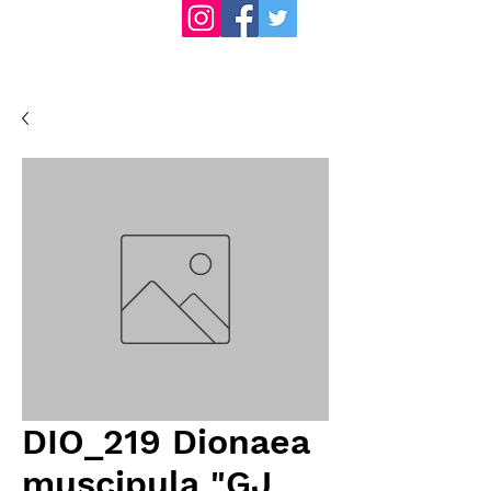
DIO_219 Dionaea
muscipula "GJ