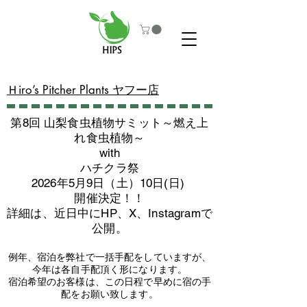
​Ｈiro’s Pitcher Plants ヤフー店
第8回 山梨食虫植物サミット～燃え上
れ食虫植物～
with
​ハチクラ祭
2026年5月9日（土）10日(日)
​開催決定！！
詳細は、近日中にHP、X、Instagramで
公開。
例年、宿泊を弊社で一括手配をしていますが、
今年は各自手配頂く形になります。
​宿泊希望のお客様は、この日程で早めに宿の手
配をお願い致します。