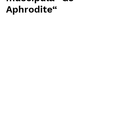
Aphrodite“
価
￥5,760
格
消費税抜き
数量
*
カートに追加する
Carnivrous And More 輸入予約苗
Dionaea
お支払方法について
輸入予約商品の場合には、お支払
返品・返金ポリシー