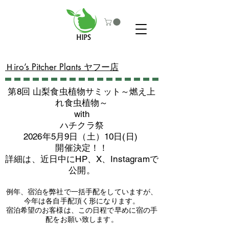
​Ｈiro’s Pitcher Plants ヤフー店
第8回 山梨食虫植物サミット～燃え上
れ食虫植物～
with
​ハチクラ祭
2026年5月9日（土）10日(日)
​開催決定！！
詳細は、近日中にHP、X、Instagramで
公開。
例年、宿泊を弊社で一括手配をしていますが、
今年は各自手配頂く形になります。
​宿泊希望のお客様は、この日程で早めに宿の手
配をお願い致します。