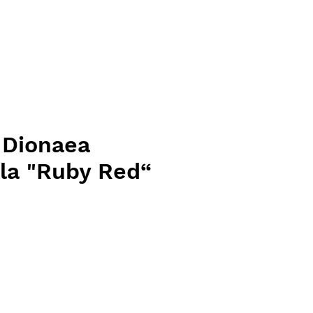
 Dionaea
la "Ruby Red“