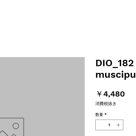
DIO_182
muscipu
価
￥4,480
格
消費税抜き
数量
*