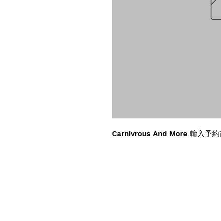
Carnivrous And More 輸入予約