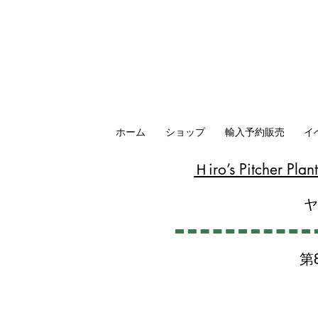
ホーム
ショップ
輸入予約販売
イ
​Ｈiro’s Pitcher P
第