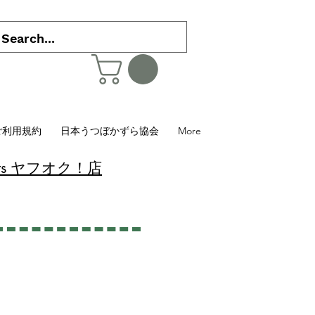
ご利用規約
日本うつぼかずら協会
More
 Plants ヤフオク！店