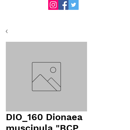
DIO_160 Dionaea
muscipula "BCP