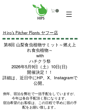
​Ｈiro’s Pitcher Plants ヤフー店
第8回 山梨食虫植物サミット～燃え上
れ食虫植物～
with
​ハチクラ祭
2026年5月9日（土）10日(日)
​開催決定！！
詳細は、近日中にHP、X、Instagramで
公開。
例年、宿泊を弊社で一括手配をしていますが、
今年は各自手配頂く形になります。
​宿泊希望のお客様は、この日程で早めに宿の手
配をお願い致します。