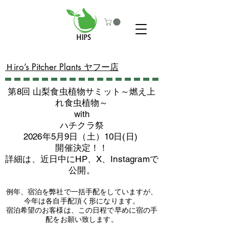
​Ｈiro’s Pitcher Plants ヤフー店
第8回 山梨食虫植物サミット～燃え上
れ食虫植物～
with
​ハチクラ祭
2026年5月9日（土）10日(日)
​開催決定！！
詳細は、近日中にHP、X、Instagramで
公開。
例年、宿泊を弊社で一括手配をしていますが、
今年は各自手配頂く形になります。
​宿泊希望のお客様は、この日程で早めに宿の手
配をお願い致します。