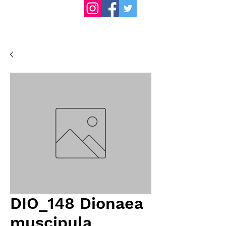
DIO_148 Dionaea
muscipula