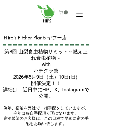
​Ｈiro’s Pitcher Plants ヤフー店
第8回 山梨食虫植物サミット～燃え上
れ食虫植物～
with
​ハチクラ祭
2026年5月9日（土）10日(日)
​開催決定！！
詳細は、近日中にHP、X、Instagramで
公開。
例年、宿泊を弊社で一括手配をしていますが、
今年は各自手配頂く形になります。
​宿泊希望のお客様は、この日程で早めに宿の手
配をお願い致します。