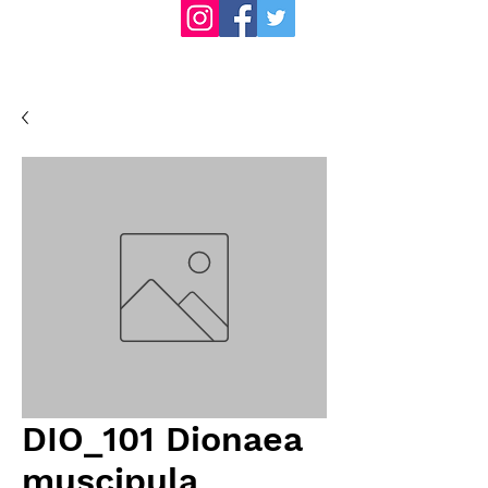
DIO_101 Dionaea
muscipula