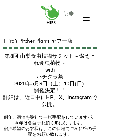
​Ｈiro’s Pitcher Plants ヤフー店
第8回 山梨食虫植物サミット～燃え上
れ食虫植物～
with
​ハチクラ祭
2026年5月9日（土）10日(日)
​開催決定！！
詳細は、近日中にHP、X、Instagramで
公開。
例年、宿泊を弊社で一括手配をしていますが、
今年は各自手配頂く形になります。
​宿泊希望のお客様は、この日程で早めに宿の手
配をお願い致します。