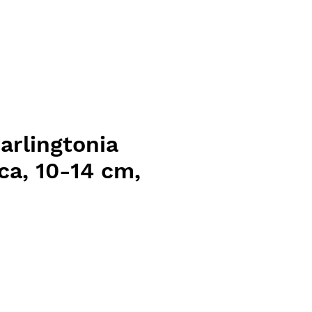
arlingtonia
ica, 10-14 cm,