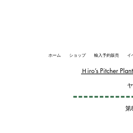
ホーム
ショップ
輸入予約販売
イ
​Ｈiro’s Pitcher P
第