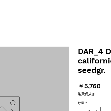
DAR_4 D
californ
seedgr.
価
￥5,760
格
消費税抜き
数量
*