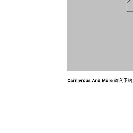
Carnivrous And More 輸入予約