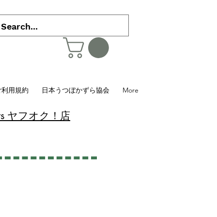
ご利用規約
日本うつぼかずら協会
More
 Plants ヤフオク！店