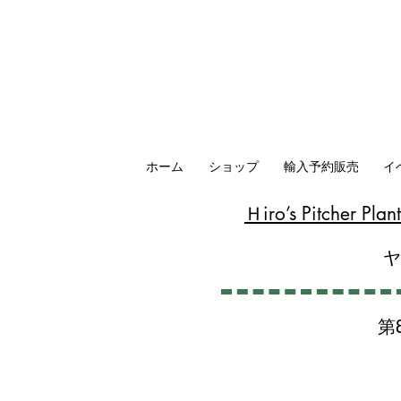
ホーム
ショップ
輸入予約販売
イ
​Ｈiro’s Pitcher P
第