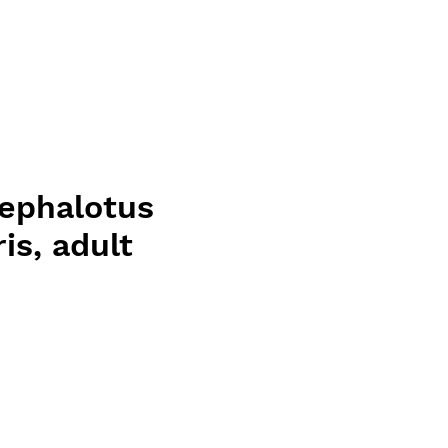
ephalotus
ris, adult