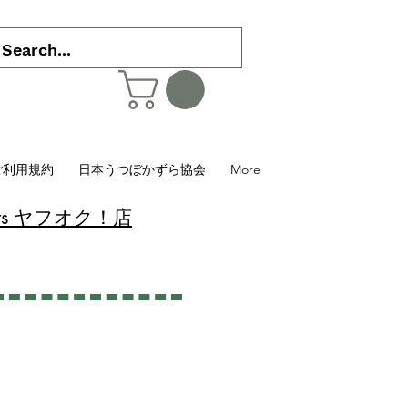
ご利用規約
日本うつぼかずら協会
More
 Plants ヤフオク！店