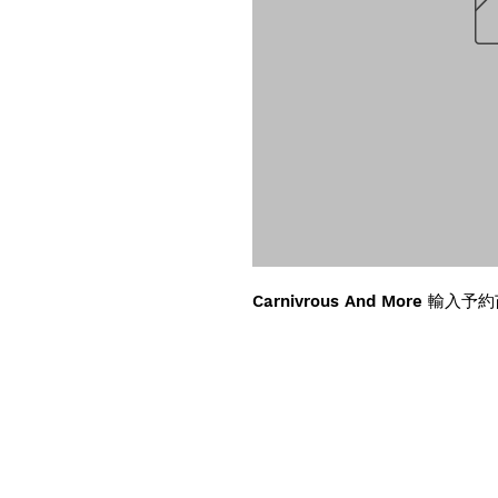
Carnivrous And More 輸入予約