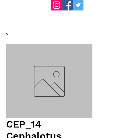
CEP_14
Cephalotus