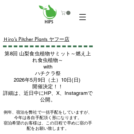
​Ｈiro’s Pitcher Plants ヤフー店
第8回 山梨食虫植物サミット～燃え上
れ食虫植物～
with
​ハチクラ祭
2026年5月9日（土）10日(日)
​開催決定！！
詳細は、近日中にHP、X、Instagramで
公開。
例年、宿泊を弊社で一括手配をしていますが、
今年は各自手配頂く形になります。
​宿泊希望のお客様は、この日程で早めに宿の手
配をお願い致します。