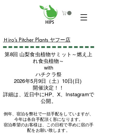
​Ｈiro’s Pitcher Plants ヤフー店
第8回 山梨食虫植物サミット～燃え上
れ食虫植物～
with
​ハチクラ祭
2026年5月9日（土）10日(日)
​開催決定！！
詳細は、近日中にHP、X、Instagramで
公開。
例年、宿泊を弊社で一括手配をしていますが、
今年は各自手配頂く形になります。
​宿泊希望のお客様は、この日程で早めに宿の手
配をお願い致します。