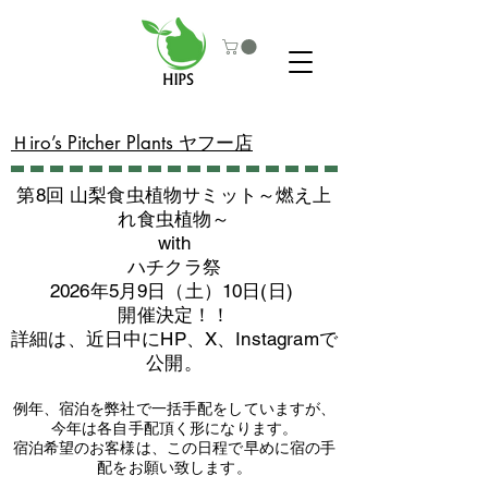
​Ｈiro’s Pitcher Plants ヤフー店
第8回 山梨食虫植物サミット～燃え上
れ食虫植物～
with
​ハチクラ祭
2026年5月9日（土）10日(日)
​開催決定！！
詳細は、近日中にHP、X、Instagramで
公開。
例年、宿泊を弊社で一括手配をしていますが、
今年は各自手配頂く形になります。
​宿泊希望のお客様は、この日程で早めに宿の手
配をお願い致します。