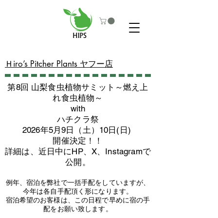
​Ｈiro’s Pitcher Plants ヤフー店
第8回 山梨食虫植物サミット～燃え上
れ食虫植物～
with
​ハチクラ祭
2026年5月9日（土）10日(日)
​開催決定！！
詳細は、近日中にHP、X、Instagramで
公開。
例年、宿泊を弊社で一括手配をしていますが、
今年は各自手配頂く形になります。
​宿泊希望のお客様は、この日程で早めに宿の手
配をお願い致します。