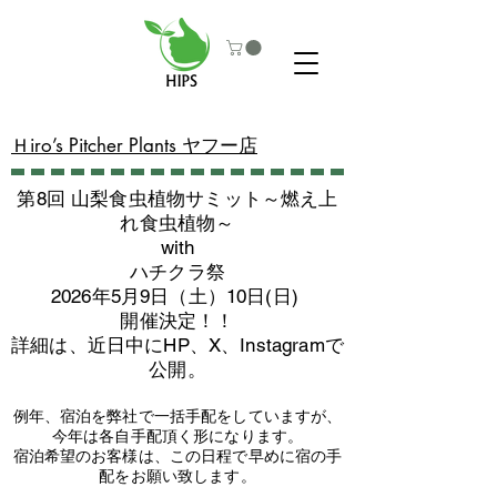
​Ｈiro’s Pitcher Plants ヤフー店
第8回 山梨食虫植物サミット～燃え上
れ食虫植物～
with
​ハチクラ祭
2026年5月9日（土）10日(日)
​開催決定！！
詳細は、近日中にHP、X、Instagramで
公開。
例年、宿泊を弊社で一括手配をしていますが、
今年は各自手配頂く形になります。
​宿泊希望のお客様は、この日程で早めに宿の手
配をお願い致します。