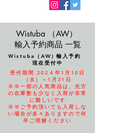
Wistuba （AW）
​輸入予約商品 一覧
​Wistuba（AW) 輸入予約
現在受付中
受付期間 202４年1月10日
（水）～1月31日
​※※一部の人気商品は、先方
の在庫数も少なく入荷が非常
に難しいです
​※※ご予約頂いても入荷しな
い場合が多々ありますので何
卒ご理解ください