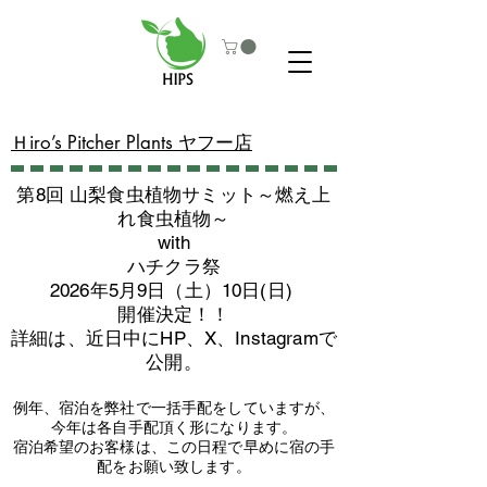
​Ｈiro’s Pitcher Plants ヤフー店
第8回 山梨食虫植物サミット～燃え上
れ食虫植物～
with
​ハチクラ祭
2026年5月9日（土）10日(日)
​開催決定！！
詳細は、近日中にHP、X、Instagramで
公開。
例年、宿泊を弊社で一括手配をしていますが、
今年は各自手配頂く形になります。
​宿泊希望のお客様は、この日程で早めに宿の手
配をお願い致します。