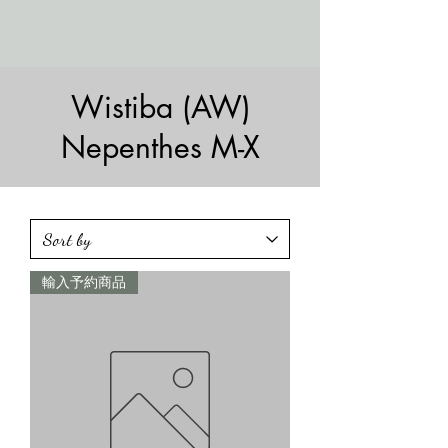
Wistiba (AW)
Nepenthes M-X
輸入予約商品