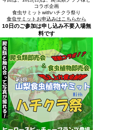
コラボ企画
​食虫サミットwithハチクラ祭り
食虫サミットお申込みはこちらから
10日のご参加は申し込み不要入場無
料です