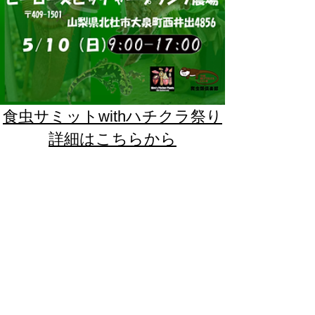
食虫サミットwithハチクラ祭り
​詳細はこちらから