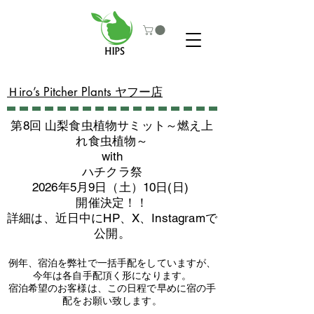
​Ｈiro’s Pitcher Plants ヤフー店
第8回 山梨食虫植物サミット～燃え上
れ食虫植物～
with
​ハチクラ祭
2026年5月9日（土）10日(日)
​開催決定！！
詳細は、近日中にHP、X、Instagramで
公開。
例年、宿泊を弊社で一括手配をしていますが、
今年は各自手配頂く形になります。
​宿泊希望のお客様は、この日程で早めに宿の手
配をお願い致します。