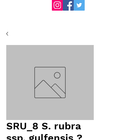
SRU_8 S. rubra
ssp. gulfensis ?