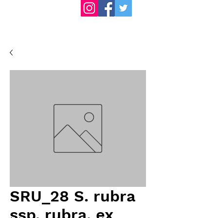
SRU_28 S. rubra
ssp. rubra, ex