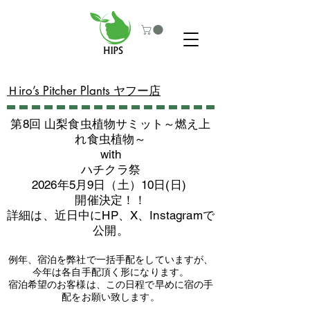
​Ｈiro’s Pitcher Plants ヤフー店
第8回 山梨食虫植物サミット～燃え上
れ食虫植物～
with
​ハチクラ祭
2026年5月9日（土）10日(日)
​開催決定！！
詳細は、近日中にHP、X、Instagramで
公開。
例年、宿泊を弊社で一括手配をしていますが、
今年は各自手配頂く形になります。
​宿泊希望のお客様は、この日程で早めに宿の手
配をお願い致します。