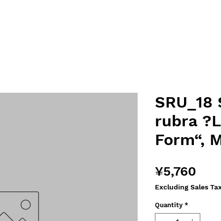
SRU_18 S
rubra ?
Form“, 
Pri
¥5,760
Excluding Sales Ta
Quantity
*