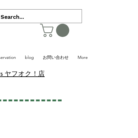
servation
blog
お問い合わせ
More
 Plants ヤフオク！店