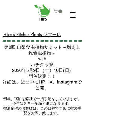
​Ｈiro’s Pitcher Plants ヤフー店
第8回 山梨食虫植物サミット～燃え上
れ食虫植物～
with
​ハチクラ祭
2026年5月9日（土）10日(日)
​開催決定！！
詳細は、近日中にHP、X、Instagramで
公開。
例年、宿泊を弊社で一括手配をしていますが、
今年は各自手配頂く形になります。
​宿泊希望のお客様は、この日程で早めに宿の手
配をお願い致します。