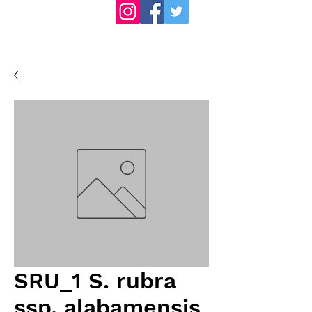
SRU_1 S. rubra
ssp. alabamensis