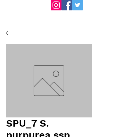
SPU_7 S.
purpurea ssp.