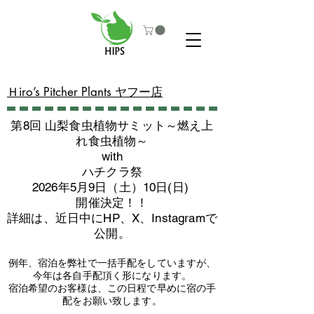
​Ｈiro’s Pitcher Plants ヤフー店
第8回 山梨食虫植物サミット～燃え上
れ食虫植物～
with
​ハチクラ祭
2026年5月9日（土）10日(日)
​開催決定！！
詳細は、近日中にHP、X、Instagramで
公開。
例年、宿泊を弊社で一括手配をしていますが、
今年は各自手配頂く形になります。
​宿泊希望のお客様は、この日程で早めに宿の手
配をお願い致します。