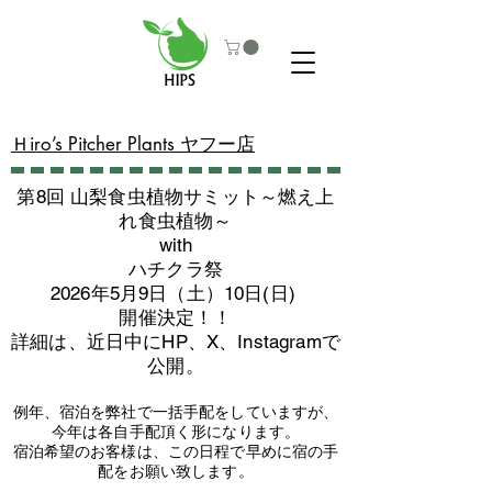
​Ｈiro’s Pitcher Plants ヤフー店
第8回 山梨食虫植物サミット～燃え上
れ食虫植物～
with
​ハチクラ祭
2026年5月9日（土）10日(日)
​開催決定！！
詳細は、近日中にHP、X、Instagramで
公開。
例年、宿泊を弊社で一括手配をしていますが、
今年は各自手配頂く形になります。
​宿泊希望のお客様は、この日程で早めに宿の手
配をお願い致します。