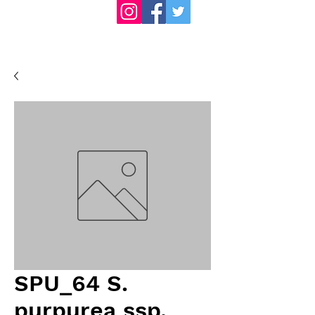
SPU_64 S.
purpurea ssp.