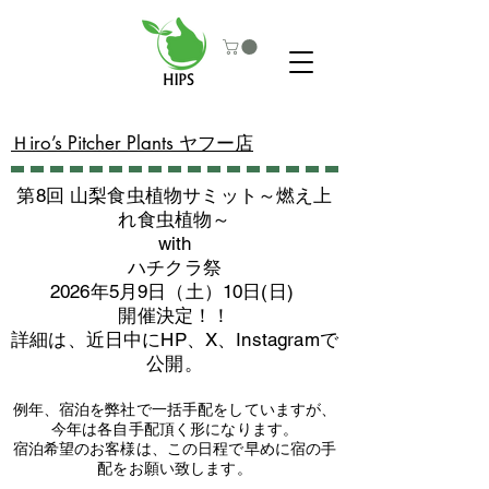
​Ｈiro’s Pitcher Plants ヤフー店
第8回 山梨食虫植物サミット～燃え上
れ食虫植物～
with
​ハチクラ祭
2026年5月9日（土）10日(日)
​開催決定！！
詳細は、近日中にHP、X、Instagramで
公開。
例年、宿泊を弊社で一括手配をしていますが、
今年は各自手配頂く形になります。
​宿泊希望のお客様は、この日程で早めに宿の手
配をお願い致します。