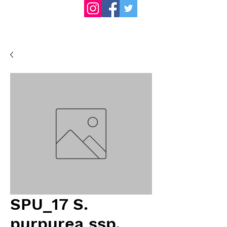
SPU_17 S.
purpurea ssp.