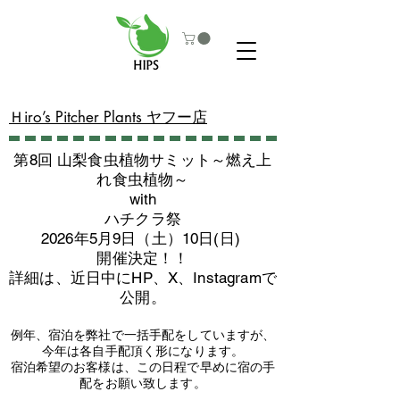
​Ｈiro’s Pitcher Plants ヤフー店
第8回 山梨食虫植物サミット～燃え上
れ食虫植物～
with
​ハチクラ祭
2026年5月9日（土）10日(日)
​開催決定！！
詳細は、近日中にHP、X、Instagramで
公開。
例年、宿泊を弊社で一括手配をしていますが、
今年は各自手配頂く形になります。
​宿泊希望のお客様は、この日程で早めに宿の手
配をお願い致します。