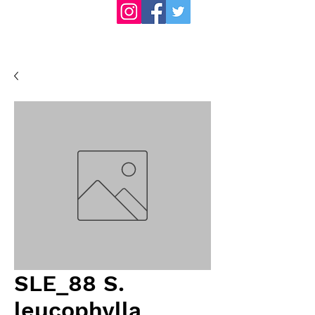
SLE_88 S.
leucophylla