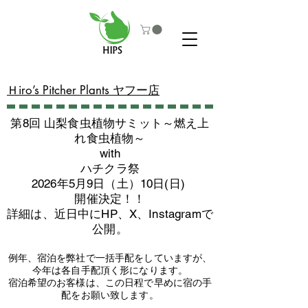
​Ｈiro’s Pitcher Plants ヤフー店
第8回 山梨食虫植物サミット～燃え上
れ食虫植物～
with
​ハチクラ祭
2026年5月9日（土）10日(日)
​開催決定！！
詳細は、近日中にHP、X、Instagramで
公開。
例年、宿泊を弊社で一括手配をしていますが、
今年は各自手配頂く形になります。
​宿泊希望のお客様は、この日程で早めに宿の手
配をお願い致します。