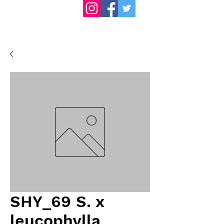
SHY_69 S. x
leucophylla