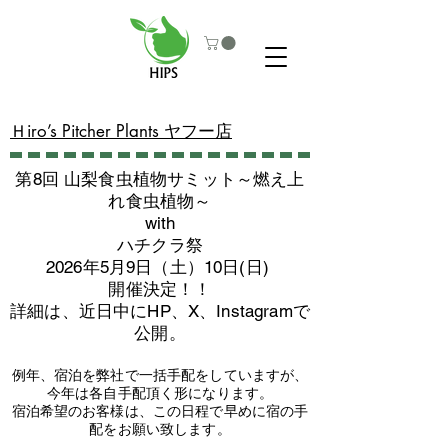
​Ｈiro’s Pitcher Plants ヤフー店
第8回 山梨食虫植物サミット～燃え上
れ食虫植物～
with
​ハチクラ祭
2026年5月9日（土）10日(日)
​開催決定！！
詳細は、近日中にHP、X、Instagramで
公開。
例年、宿泊を弊社で一括手配をしていますが、
今年は各自手配頂く形になります。
​宿泊希望のお客様は、この日程で早めに宿の手
配をお願い致します。