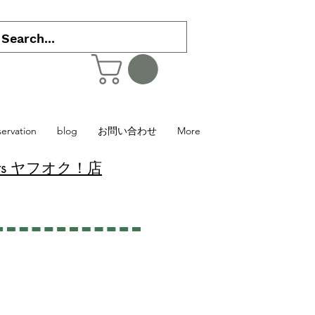
servation
blog
お問い合わせ
More
 Plants ヤフオク！店