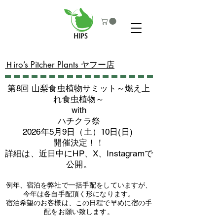
​Ｈiro’s Pitcher Plants ヤフー店
第8回 山梨食虫植物サミット～燃え上
れ食虫植物～
with
​ハチクラ祭
2026年5月9日（土）10日(日)
​開催決定！！
詳細は、近日中にHP、X、Instagramで
公開。
例年、宿泊を弊社で一括手配をしていますが、
今年は各自手配頂く形になります。
​宿泊希望のお客様は、この日程で早めに宿の手
配をお願い致します。