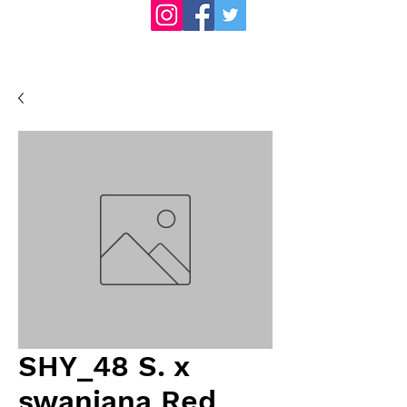
SHY_48 S. x
swaniana Red