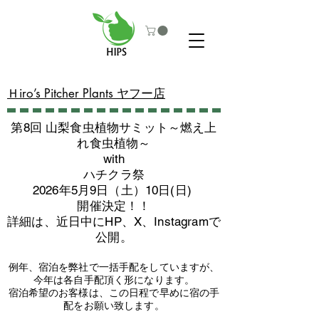
​Ｈiro’s Pitcher Plants ヤフー店
第8回 山梨食虫植物サミット～燃え上
れ食虫植物～
with
​ハチクラ祭
2026年5月9日（土）10日(日)
​開催決定！！
詳細は、近日中にHP、X、Instagramで
公開。
例年、宿泊を弊社で一括手配をしていますが、
今年は各自手配頂く形になります。
​宿泊希望のお客様は、この日程で早めに宿の手
配をお願い致します。